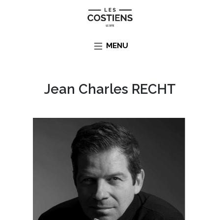
Skip
to
content
MENU
Jean Charles RECHT