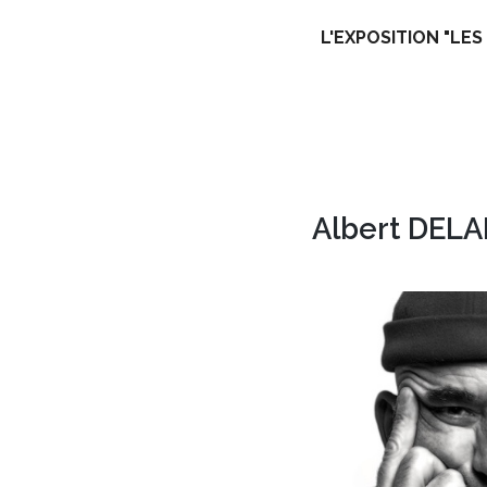
L'EXPOSITION "LES
Skip
to
content
Albert DEL