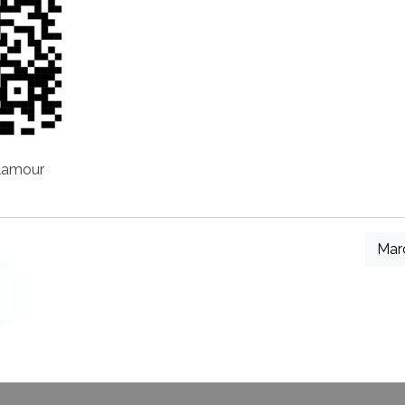
elamour
Mar