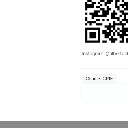
Instagram: @albertd
Charles CRIE