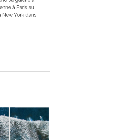
sienne à Paris au
 à New York dans