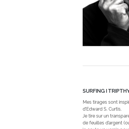
SURFING I TRIPTH
Mes tirages sont insp
d’Edward S. Curtis.
Je tire sur un transpar
de feuilles d’argent (o